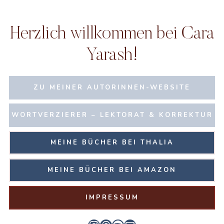
Herzlich willkommen bei Cara
Yarash!
ZU MEINER AUTORINNEN-WEBSITE
WORTVERZIERER – LEKTORAT & KORREKTUR
MEINE BÜCHER BEI THALIA
MEINE BÜCHER BEI AMAZON
IMPRESSUM