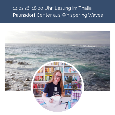
Zum
14.02.26, 18:00 Uhr: Lesung im Thalia
Inhalt
Paunsdorf Center aus Whispering Waves
springen