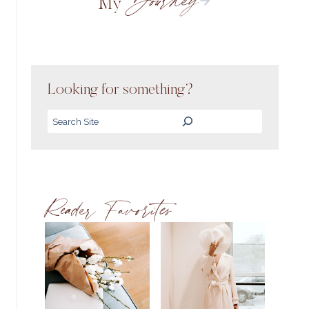
My
Looking for something?
Search
Reader Favorites