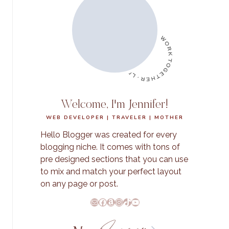
Welcome, I'm Jennifer!
WEB DEVELOPER | TRAVELER | MOTHER
Hello Blogger was created for every
blogging niche. It comes with tons of
pre designed sections that you can use
to mix and match your perfect layout
on any page or post.
E-Mail
Facebook
Amazon
Instagram
TikTok
YouTube
Journey