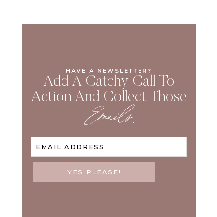
HAVE A NEWSLETTER?
Add A Catchy Call To
Action And Collect Those
Emails
.
EMAIL ADDRESS
YES PLEASE!