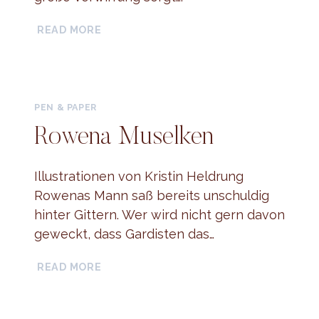
CARISTHEA
READ MORE
PEN & PAPER
Rowena Muselken
Illustrationen von Kristin Heldrung
Rowenas Mann saß bereits unschuldig
hinter Gittern. Wer wird nicht gern davon
geweckt, dass Gardisten das…
ROWENA
READ MORE
MUSELKEN