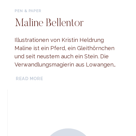
PEN & PAPER
Maline Bellentor
Illustrationen von Kristin Heldrung
Maline ist ein Pferd, ein Gleithörnchen
und seit neustem auch ein Stein. Die
Verwandlungsmagierin aus Lowangen…
MALINE
READ MORE
BELLENTOR