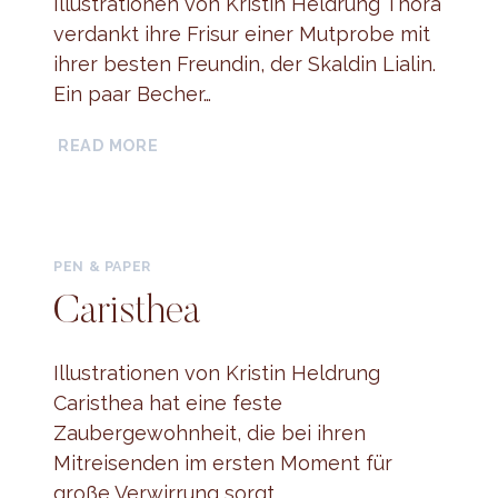
Illustrationen von Kristin Heldrung Thora
verdankt ihre Frisur einer Mutprobe mit
ihrer besten Freundin, der Skaldin Lialin.
Ein paar Becher…
THORA
READ MORE
HJALKASDOTTIR
PEN & PAPER
Caristhea
Illustrationen von Kristin Heldrung
Caristhea hat eine feste
Zaubergewohnheit, die bei ihren
Mitreisenden im ersten Moment für
große Verwirrung sorgt….